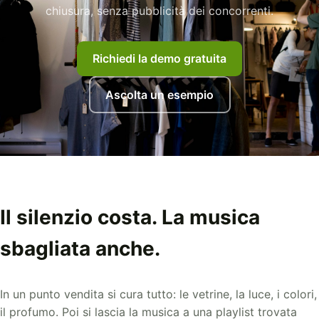
chiusura, senza pubblicità dei concorrenti.
Richiedi la demo gratuita
Ascolta un esempio
Il silenzio costa. La musica
sbagliata anche.
In un punto vendita si cura tutto: le vetrine, la luce, i colori,
il profumo. Poi si lascia la musica a una playlist trovata