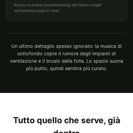
Ricerca in ambito neuromarketing; dati Neuro-Insight
sull'ambiente audio in retail
Un ultimo dettaglio spesso ignorato: la musica di
sottofondo copre il rumore degli impianti di
ventilazione e il brusio della folla. Lo spazio suona
più pulito, quindi sembra più curato.
Tutto quello che serve, già